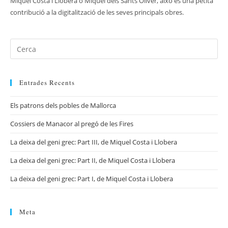
Miquel Costa i Llobera o Miquel dels Sants Oliver, això és una petita
contribució a la digitalització de les seves principals obres.
Entrades Recents
Els patrons dels pobles de Mallorca
Cossiers de Manacor al pregó de les Fires
La deixa del geni grec: Part III, de Miquel Costa i Llobera
La deixa del geni grec: Part II, de Miquel Costa i Llobera
La deixa del geni grec: Part I, de Miquel Costa i Llobera
Meta