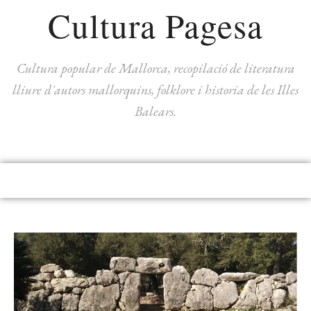
Cultura Pagesa
Cultura popular de Mallorca, recopilació de literatura
lliure d'autors mallorquins, folklore i historia de les Illes
Balears.