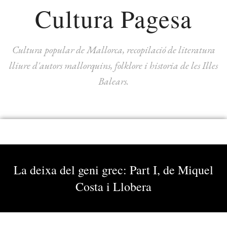
Cultura Pagesa
Cultura popular de Mallorca, recopilació de literatura
lliure d'autors mallorquins, folklore i historia de les Illes
Balears.
La deixa del geni grec: Part I, de Miquel
Costa i Llobera