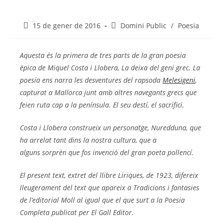
15 de gener de 2016
Domini Public
/
Poesia
Aquesta és la primera de tres parts de la gran poesia
èpica de Miquel Costa i Llobera, La deixa del geni grec. La
poesia ens narra les desventures del rapsoda
Melesigeni
,
capturat a Mallorca junt amb altres navegants grecs que
feien ruta cap a la península. El seu destí, el sacrifici.
Costa i Llobera construeix un personatge, Nuredduna, que
ha arrelat tant dins la nostra cultura, que a
alguns sorprèn que fos invenció del gran poeta pollencí.
El present text, extret del llibre Liriques, de 1923, difereix
lleugerament del text que apareix a Tradicions i fantasies
de l’editorial Moll al igual que el que surt a la Poesia
Completa publicat per El Gall Editor.