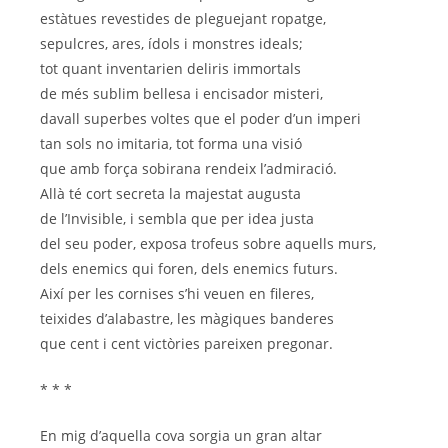
estàtues revestides de pleguejant ropatge,
sepulcres, ares, ídols i monstres ideals;
tot quant inventarien deliris immortals
de més sublim bellesa i encisador misteri,
davall superbes voltes que el poder d’un imperi
tan sols no imitaria, tot forma una visió
que amb força sobirana rendeix l’admiració.
Allà té cort secreta la majestat augusta
de l’Invisible, i sembla que per idea justa
del seu poder, exposa trofeus sobre aquells murs,
dels enemics qui foren, dels enemics futurs.
Així per les cornises s’hi veuen en fileres,
teixides d’alabastre, les màgiques banderes
que cent i cent victòries pareixen pregonar.
* * *
En mig d’aquella cova sorgia un gran altar