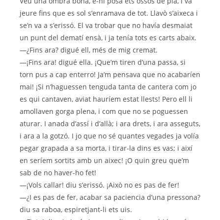
Veu una ombra bona, e-hi posa ets ossos de pla, i va
jeure fins que es sol s’enramava de tot. Llavò s’aixeca i
se’n va a s’erissó. El va trobar que no havía desmaiat
un punt del dematí ensà, i ja tenía tots es carts abaix.
—¿Fins ara? digué ell, més de mig cremat.
—¡Fins ara! digué ella. ¡Que’m tiren d’una passa, si
torn pus a cap enterro! Ja’m pensava que no acabaríen
mai! ¡Si n’haguessen tenguda tanta de cantera com jo
es qui cantaven, aviat hauríem estat llests! Pero ell li
amollaven gorga plena, i com que no se poguessen
aturar. I anada d’assí i d’allà; i ara drets, i ara asseguts,
i ara a la gotzó. I jo que no sé quantes vegades ja volía
pegar grapada a sa morta, i tirar-la dins es vas; i així
en seríem sortits amb un aixec! ¡O quin greu que’m
sab de no haver-ho fet!
—¡Vols callar! diu s’erissó. ¡Això no es pas de fer!
—¿I es pas de fer, acabar sa paciencia d’una pressona?
diu sa raboa, espiretjant-li ets uis.