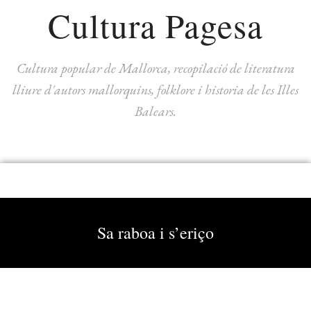
Cultura Pagesa
Cultura popular de Mallorca, recopilació de literatura
lliure d'autors mallorquins, folklore i historia de les Illes
Balears.
Sa raboa i s’eriço