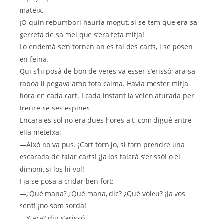
mateix.
¡O quin rebumbori hauría mogut, si se tem que era sa
gerreta de sa mel que s’era feta mitja!
Lo endemà se’n tornen an es tai des carts, i se posen
en feina.
Qui s’hi posà de bon de veres va esser s’erissó; ara sa
raboa li pegava amb tota calma. Havía mester mitja
hora en cada cart. I cada instant la veien aturada per
treure-se ses espines.
Encara es sol no era dues hores alt, com digué entre
ella meteixa:
—Això no va pus. ¡Cart torn jo, si torn prendre una
escarada de taiar carts! ¡Ja los taiarà s’erissó! o el
dimoni, si los hi vol!
I ja se posa a cridar ben fort:
—¿Què mana? ¿Què mana, dic? ¿Què voleu? ¡Ja vos
sent! ¡no som sorda!
—Y ara? diu s’erissó.