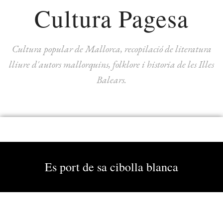
Cultura Pagesa
Cultura popular de Mallorca, recopilació de literatura
lliure d'autors mallorquins, folklore i historia de les Illes
Balears.
Es port de sa cibolla blanca