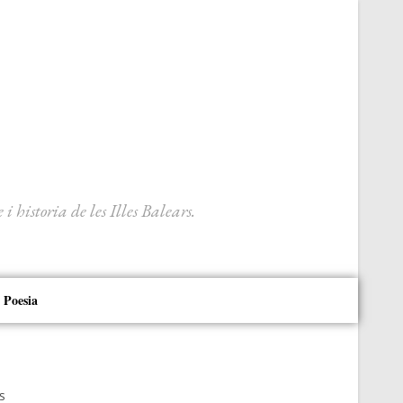
 historia de les Illes Balears.
Poesia
s