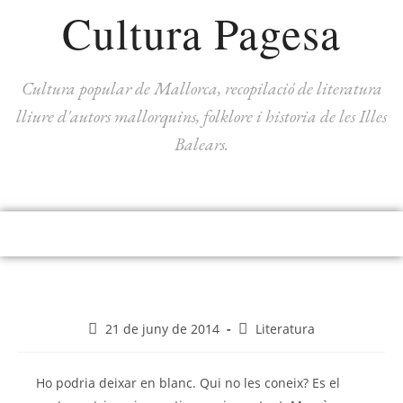
Cultura Pagesa
Cultura popular de Mallorca, recopilació de literatura
lliure d'autors mallorquins, folklore i historia de les Illes
Balears.
21 de juny de 2014
Literatura
Ho podria deixar en blanc. Qui no les coneix? Es el