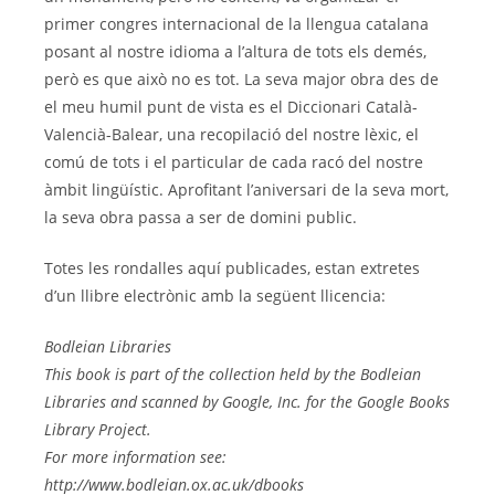
primer congres internacional de la llengua catalana
posant al nostre idioma a l’altura de tots els demés,
però es que això no es tot. La seva major obra des de
el meu humil punt de vista es el Diccionari Català-
Valencià-Balear, una recopilació del nostre lèxic, el
comú de tots i el particular de cada racó del nostre
àmbit lingüístic. Aprofitant l’aniversari de la seva mort,
la seva obra passa a ser de domini public.
Totes les rondalles aquí publicades, estan extretes
d’un llibre electrònic amb la següent llicencia:
Bodleian Libraries
This book is part of the collection held by the Bodleian
Libraries and scanned by Google, Inc. for the Google Books
Library Project.
For more information see:
http://www.bodleian.ox.ac.uk/dbooks