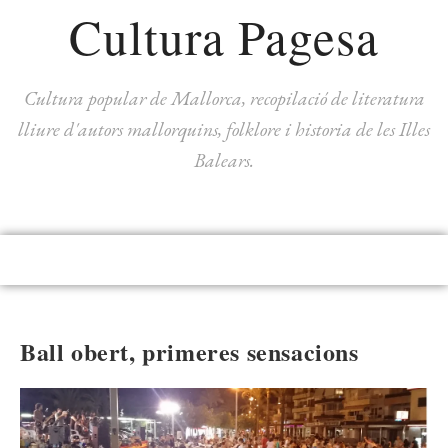
Cultura Pagesa
Cultura popular de Mallorca, recopilació de literatura
lliure d'autors mallorquins, folklore i historia de les Illes
Balears.
Ball obert, primeres sensacions